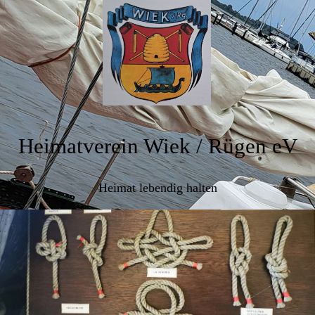
Heimatverein Wiek / Rügen eV
Heimat lebendig halten